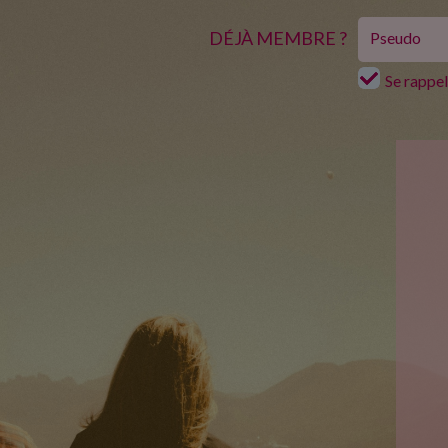
DÉJÀ MEMBRE ?
Se rappe