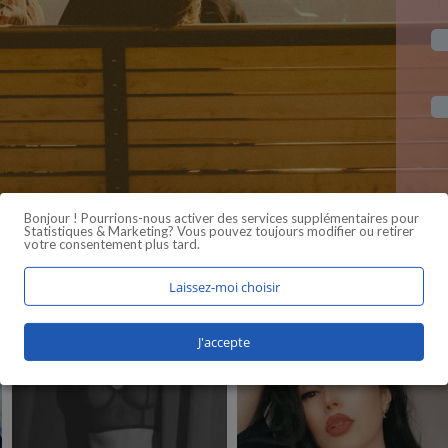
Bonjour ! Pourrions-nous activer des services supplémentaires pour
Statistiques & Marketing
? Vous pouvez toujours modifier ou retirer
votre consentement plus tard.
Laissez-moi choisir
J'accepte