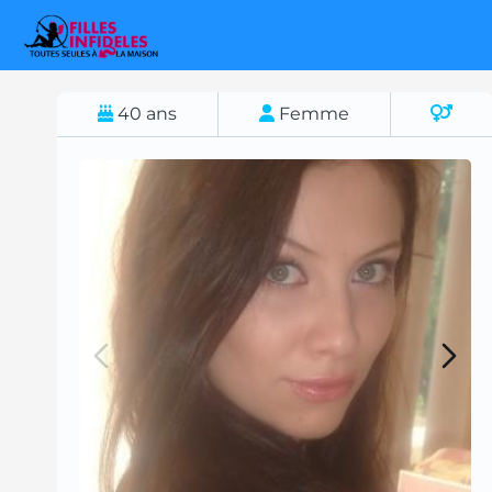
40
ans
Femme