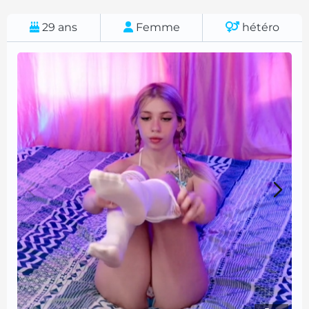
29
ans
Femme
hétéro