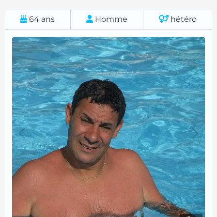
64
ans
Homme
hétéro