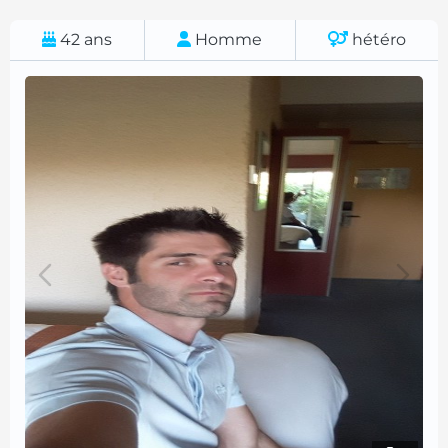
42
ans
Homme
hétéro