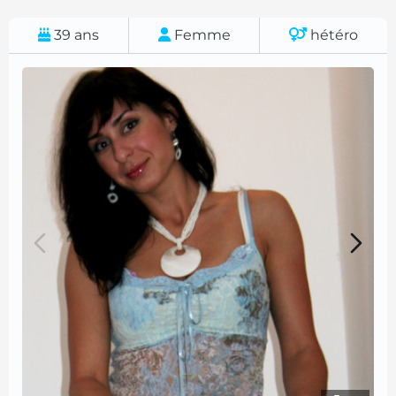
39
ans
Femme
hétéro