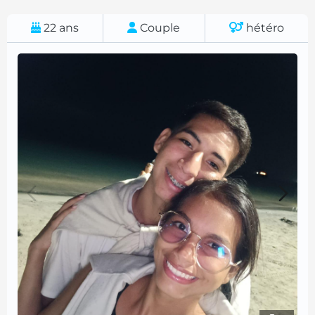
22
ans
Couple
hétéro