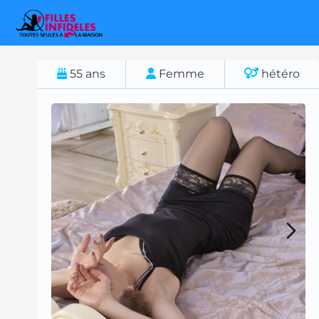
55
ans
Femme
hétéro