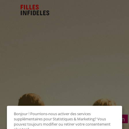
Bonjour ! Pourrions-nous activer des services
Connexion
supplémentaires pour
Statistiques & Marketing
? Vous
pouvez toujours modifier ou retirer votre consentement