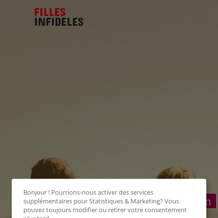
Bonjour ! Pourrions-nous activer des services
Connexion
supplémentaires pour
Statistiques & Marketing
? Vous
pouvez toujours modifier ou retirer votre consentement