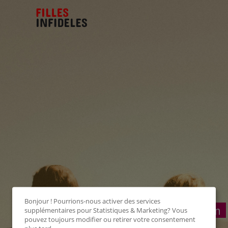
Bonjour ! Pourrions-nous activer des services
Connexion
supplémentaires pour
Statistiques & Marketing
? Vous
pouvez toujours modifier ou retirer votre consentement