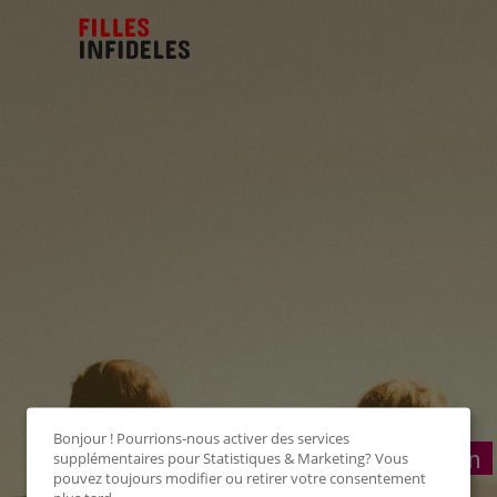
Bonjour ! Pourrions-nous activer des services
Connexion
supplémentaires pour
Statistiques & Marketing
? Vous
pouvez toujours modifier ou retirer votre consentement