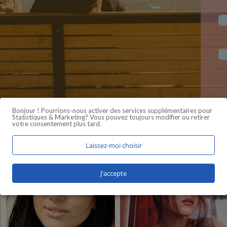
Bonjour ! Pourrions-nous activer des services supplémentaires pour
Statistiques & Marketing
? Vous pouvez toujours modifier ou retirer
votre consentement plus tard.
Laissez-moi choisir
J'accepte