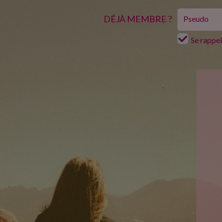
DÉJÀ MEMBRE ?
Se rappe