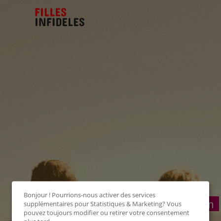
Bonjour ! Pourrions-nous activer des services
Connexion
supplémentaires pour
Statistiques & Marketing
? Vous
pouvez toujours modifier ou retirer votre consentement